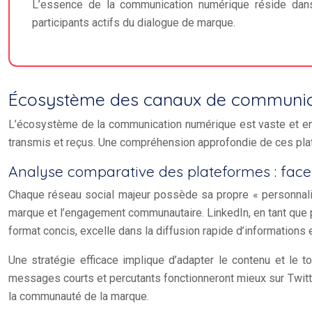
L’essence de la communication numérique réside dans
participants actifs du dialogue de marque.
Écosystème des canaux de communic
L’écosystème de la communication numérique est vaste et en 
transmis et reçus. Une compréhension approfondie de ces plat
Analyse comparative des plateformes : faceb
Chaque réseau social majeur possède sa propre « personnalit
marque et l’engagement communautaire. LinkedIn, en tant que p
format concis, excelle dans la diffusion rapide d’informations 
Une stratégie efficace implique d’adapter le contenu et le 
messages courts et percutants fonctionneront mieux sur Twitte
la communauté de la marque.