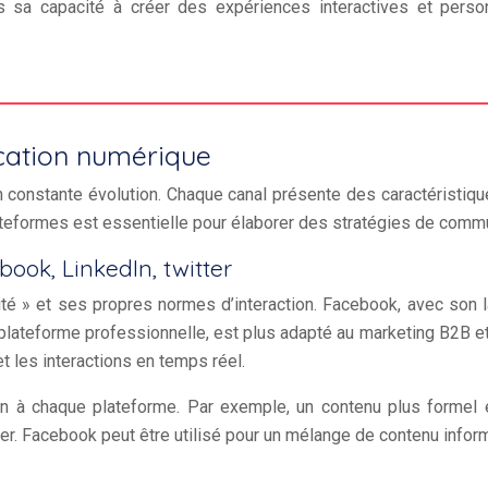
 sa capacité à créer des expériences interactives et perso
ation numérique
constante évolution. Chaque canal présente des caractéristiqu
eformes est essentielle pour élaborer des stratégies de commu
ook, LinkedIn, twitter
é » et ses propres normes d’interaction. Facebook, avec son l
lateforme professionnelle, est plus adapté au marketing B2B et a
et les interactions en temps réel.
ton à chaque plateforme. Par exemple, un contenu plus formel e
r. Facebook peut être utilisé pour un mélange de contenu informa