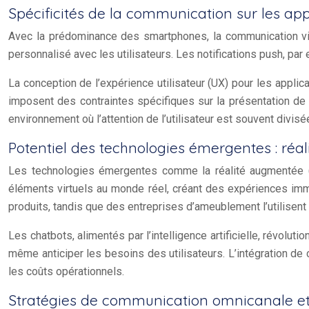
Spécificités de la communication sur les app
Avec la prédominance des smartphones, la communication via
personnalisé avec les utilisateurs. Les notifications push, p
La conception de l’expérience utilisateur (UX) pour les applicat
imposent des contraintes spécifiques sur la présentation de l
environnement où l’attention de l’utilisateur est souvent divisé
Potentiel des technologies émergentes : réa
Les technologies émergentes comme la réalité augmentée (
éléments virtuels au monde réel, créant des expériences imm
produits, tandis que des entreprises d’ameublement l’utilisent
Les chatbots, alimentés par l’intelligence artificielle, révolu
même anticiper les besoins des utilisateurs. L’intégration de
les coûts opérationnels.
Stratégies de communication omnicanale et 