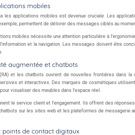
lications mobiles
 les applications mobiles est devenue cruciale. Les applicati
ar exemple, permettent de délivrer des messages ciblés au moment
ions mobiles nécessite une attention particulière à l’ergonomie et
’information et la navigation. Les messages doivent être conci
e.
lité augmentée et chatbots
RA) et les chatbots ouvrent de nouvelles frontières dans l
ersives et interactives. Des marques de cosmétiques utilisent 
 pour visualiser des meubles dans l’espace réel.
tionnent le service client et l’engagement. Ils offrent des répons
 chatbots sur les sites web et les plateformes de messagerie a
points de contact digitaux