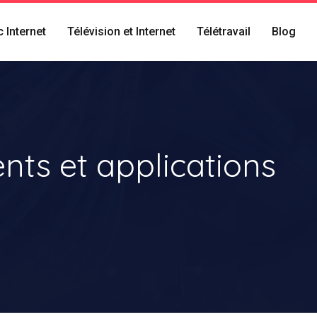
 Internet
Télévision et Internet
Télétravail
Blog
ts et applications