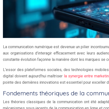
La communication numérique est devenue un pilier incontourn
aux organisations d’interagir efficacement avec leurs audie
constante évolution façonne la manière dont les marques se co
L’essor des plateformes sociales, des technologies mobiles e
digital doivent aujourd’hui maîtriser
la synergie entre marketi
pointe des dernières innovations est essentiel pour exceller
Fondements théoriques de la commun
Les théories classiques de la communication ont été adapt
mécanismes sous-jacents de la communication en ligne et conc