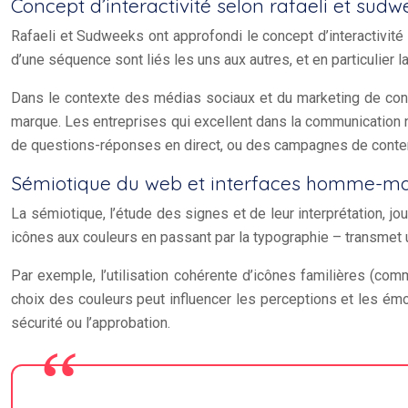
Concept d’interactivité selon rafaeli et sud
Rafaeli et Sudweeks ont approfondi le concept d’interactivité
d’une séquence sont liés les uns aux autres, et en particulie
Dans le contexte des médias sociaux et du marketing de cont
marque. Les entreprises qui excellent dans la communication n
de questions-réponses en direct, ou des campagnes de contenu
Sémiotique du web et interfaces homme-m
La sémiotique, l’étude des signes et de leur interprétation, j
icônes aux couleurs en passant par la typographie – transme
Par exemple, l’utilisation cohérente d’icônes familières (comm
choix des couleurs peut influencer les perceptions et les ém
sécurité ou l’approbation.