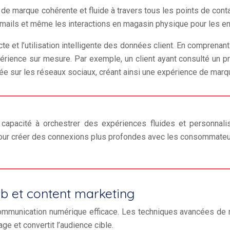
de marque cohérente et fluide à travers tous les points de conta
-mails et même les interactions en magasin physique pour les en
te et l’utilisation intelligente des données client. En comprenant
rience sur mesure. Par exemple, un client ayant consulté un pro
lée sur les réseaux sociaux, créant ainsi une expérience de mar
 capacité à orchestrer des expériences fluides et personna
pour créer des connexions plus profondes avec les consommateu
b et content marketing
communication numérique efficace. Les techniques avancées de 
ge et convertit l’audience cible.