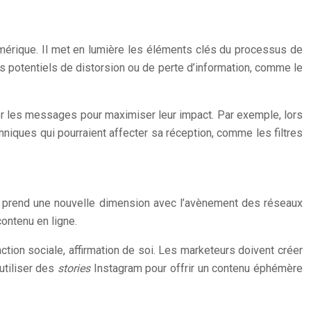
umérique. Il met en lumière les éléments clés du processus de
nts potentiels de distorsion ou de perte d’information, comme le
er les messages pour maximiser leur impact. Par exemple, lors
niques qui pourraient affecter sa réception, comme les filtres
s, prend une nouvelle dimension avec l’avènement des réseaux
ontenu en ligne.
action sociale, affirmation de soi. Les marketeurs doivent créer
utiliser des
stories
Instagram pour offrir un contenu éphémère