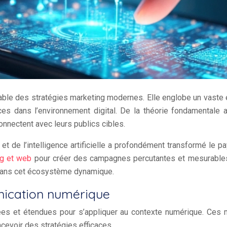
able des stratégies marketing modernes. Elle englobe un vaste 
nces dans l’environnement digital. De la théorie fondamentale
nnectent avec leurs publics cibles.
t de l’intelligence artificielle a profondément transformé le
ng et web
pour créer des campagnes percutantes et mesurables.
 dans cet écosystème dynamique.
ication numérique
ées et étendues pour s’appliquer au contexte numérique. Ces 
evoir des stratégies efficaces.