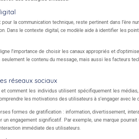
gital
pour la communication technique, reste pertinent dans l’ère n
on. Dans le contexte digital, ce modèle aide à identifier les poi
igne l’importance de choisir les canaux appropriés et d’optimis
n seulement le contenu du message, mais aussi les facteurs tech
des réseaux sociaux
oi et comment les individus utilisent spécifiquement les média
omprendre les motivations des utilisateurs à s’engager avec le c
rses formes de gratification : information, divertissement, inter
 un engagement significatif. Par exemple, une marque pourrait 
interaction immédiate des utilisateurs.