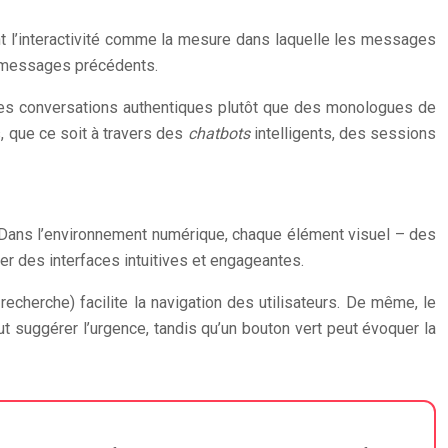
ent l’interactivité comme la mesure dans laquelle les messages
ux messages précédents.
 des conversations authentiques plutôt que des monologues de
, que ce soit à travers des
chatbots
intelligents, des sessions
es. Dans l’environnement numérique, chaque élément visuel – des
 des interfaces intuitives et engageantes.
recherche) facilite la navigation des utilisateurs. De même, le
t suggérer l’urgence, tandis qu’un bouton vert peut évoquer la