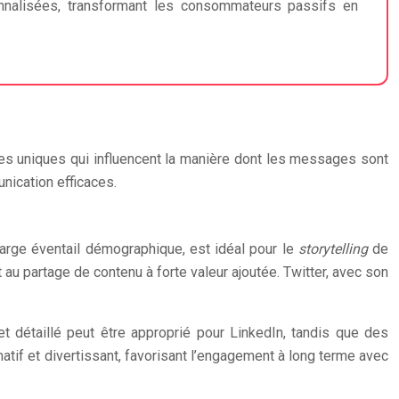
nnalisées, transformant les consommateurs passifs en
es uniques qui influencent la manière dont les messages sont
nication efficaces.
arge éventail démographique, est idéal pour le
storytelling
de
u partage de contenu à forte valeur ajoutée. Twitter, avec son
t détaillé peut être approprié pour LinkedIn, tandis que des
tif et divertissant, favorisant l’engagement à long terme avec