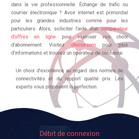
dans la vie professionnelle. Échange de trafic ou
courrier électronique ? Avoir internet est primordial
pour les grandes industries comme pour les
particuliers. Alors, solliciter l’aide d’un
comparateur
d’offres en ligne
pour valoriser vos choix
d’abonnement. Visitez
choisir.com
pour plus
d’informations et trouvez un opérateur de confiance.
Un choix d’excellence au regard des normes de
connectivités et du rapport qualité prix. Les
experts vous proposent la perfection.
Débit de connexion