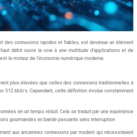
rmet des connexions rapides et fiables, est devenue un élément
aut débit ouvre la voie à une multitude d’applications et de
it est le moteur de l’économie numérique moderne.
ment plus élevées que celles des connexions traditionnelles à
ns 512 kbit/s. Cependant, cette définition évolue constamment
données en un temps réduit. Cela se traduit par une expérience
ations gourmandes en bande passante sans interruption.
airement aux anciennes connexions par modem qui nécessitaient