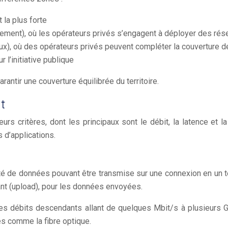
 la plus forte
sement), où les opérateurs privés s’engagent à déployer des rés
), où des opérateurs privés peuvent compléter la couverture d
l’initiative publique
antir une couverture équilibrée du territoire.
t
rs critères, dont les principaux sont le débit, la latence et l
s d’applications.
ité de données pouvant être transmise sur une connexion en un 
tant (upload), pour les données envoyées.
 débits descendants allant de quelques Mbit/s à plusieurs Gbi
es comme la fibre optique.