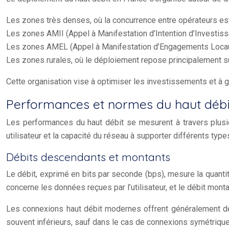
Les zones très denses, où la concurrence entre opérateurs est
Les zones AMII (Appel à Manifestation d’Intention d’Investis
Les zones AMEL (Appel à Manifestation d’Engagements Locaux
Les zones rurales, où le déploiement repose principalement sur 
Cette organisation vise à optimiser les investissements et à gar
Performances et normes du haut débi
Les performances du haut débit se mesurent à travers plusieu
utilisateur et la capacité du réseau à supporter différents type
Débits descendants et montants
Le débit, exprimé en bits par seconde (bps), mesure la quant
concerne les données reçues par l’utilisateur, et le débit mon
Les connexions haut débit modernes offrent généralement des
souvent inférieurs, sauf dans le cas de connexions symétriqu