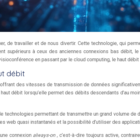
er, de travailler et de nous divertir. Cette technologie, qui pe
nt supérieurs à ceux des anciennes connexions bas débit, le h
a visioconférence en passant par le cloud computing, le haut déb
ut débit
t offrant des vitesses de transmission de données significative
 haut débit lorsqu’elle permet des débits descendants d’au moi
n de technologies permettant de transmettre un grand volume de 
es web quasi instantanés et la possibilité d’utiliser des applic
r une connexion
always-on
, c’est-à-dire toujours active, contr