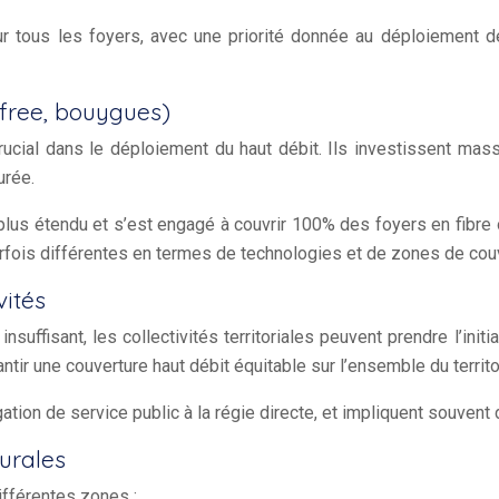
r tous les foyers, avec une priorité donnée au déploiement de 
 free, bouygues)
crucial dans le déploiement du haut débit. Ils investissent ma
urée.
 plus étendu et s’est engagé à couvrir 100% des foyers en fibre
fois différentes en termes de technologies et de zones de couv
vités
uffisant, les collectivités territoriales peuvent prendre l’init
ntir une couverture haut débit équitable sur l’ensemble du territo
tion de service public à la régie directe, et impliquent souvent d
urales
ifférentes zones :