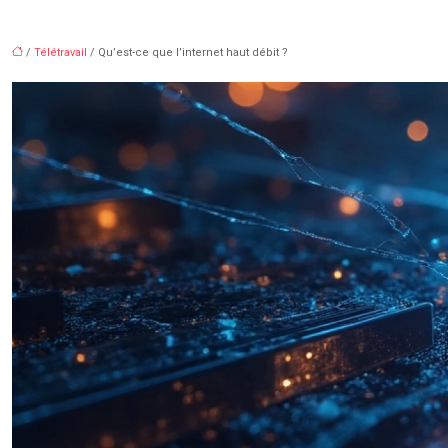
/
Télétravail
/ Qu’est-ce que l’internet haut débit ?