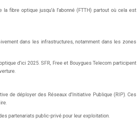
la fibre optique jusqu’à l’abonné (FTTH) partout où cela est
ssivement dans les infrastructures, notamment dans les zones
 optique d’ici 2025. SFR, Free et Bouygues Telecom participent
erture.
iative de déployer des Réseaux d’Initiative Publique (RIP). Ces
ire.
es partenariats public-privé pour leur exploitation.