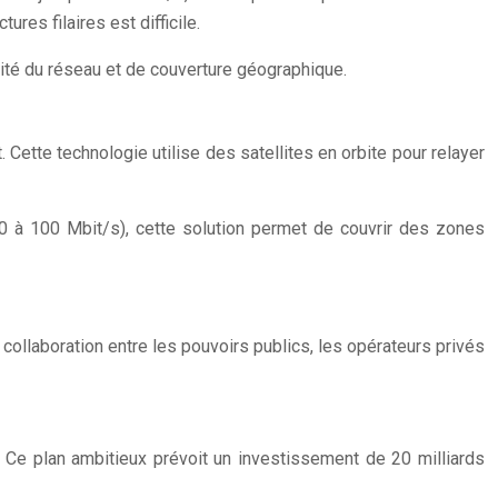
res filaires est difficile.
acité du réseau et de couverture géographique.
. Cette technologie utilise des satellites en orbite pour relayer
 20 à 100 Mbit/s), cette solution permet de couvrir des zones
 collaboration entre les pouvoirs publics, les opérateurs privés
22. Ce plan ambitieux prévoit un investissement de 20 milliards