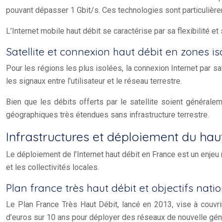
pouvant dépasser 1 Gbit/s. Ces technologies sont particulièreme
L’Internet mobile haut débit se caractérise par sa flexibilité 
Satellite et connexion haut débit en zones is
Pour les régions les plus isolées, la connexion Internet par sat
les signaux entre l’utilisateur et le réseau terrestre.
Bien que les débits offerts par le satellite soient générale
géographiques très étendues sans infrastructure terrestre.
Infrastructures et déploiement du hau
Le déploiement de l’Internet haut débit en France est un enjeu 
et les collectivités locales.
Plan france très haut débit et objectifs nati
Le Plan France Très Haut Débit, lancé en 2013, vise à couvrir 
d’euros sur 10 ans pour déployer des réseaux de nouvelle géné