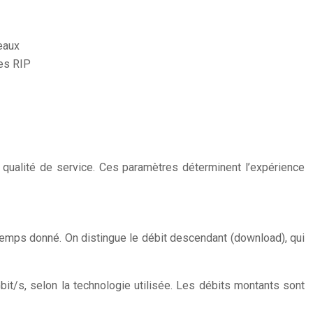
eaux
es RIP
a qualité de service. Ces paramètres déterminent l’expérience
temps donné. On distingue le débit descendant (download), qui
t/s, selon la technologie utilisée. Les débits montants sont