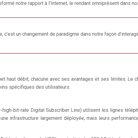
formé notre rapport à l’Internet, le rendant omniprésent dans no
e, c’est un changement de paradigme dans notre façon d’interag
net haut débit, chacune avec ses avantages et ses limites. Le 
oins spécifiques des utilisateurs.
high-bit-rate Digital Subscriber Line) utilisent les lignes tél
une infrastructure largement déployée, mais leurs performances s