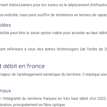
nt intéressantes pour les zones où le déploiement d’infrastructu
et sa mobilité, mais peut souffrir de limitations en termes de cap
olées
ellite peut être la seule option viable pour accéder au haut débit
ment inférieurs à ceux des autres technologies (de l’ordre de
t débit en france
majeur de l’aménagement numérique du territoire. Il implique une
onaux
l’intégralité du territoire français en très haut débit d’ici 20
ration, principalement en fibre optique.