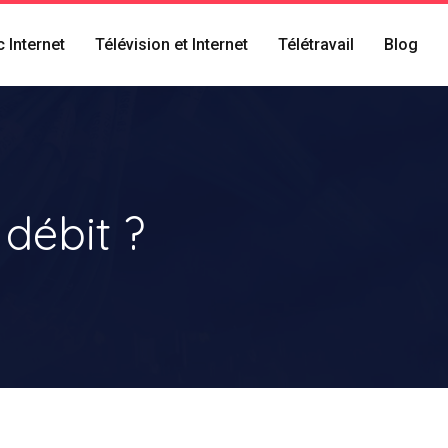
 Internet
Télévision et Internet
Télétravail
Blog
 débit ?