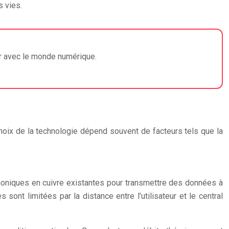
s vies.
ir avec le monde numérique.
choix de la technologie dépend souvent de facteurs tels que la
éphoniques en cuivre existantes pour transmettre des données à
ont limitées par la distance entre l’utilisateur et le central